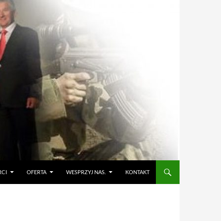
RCI
OFERTA
WESPRZYJ NAS.
KONTAKT