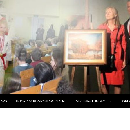
 NAS
HISTORIA 56 KOMPANII SPECJALNEJ.
MECENASI FUNDACJI.
EKSPE