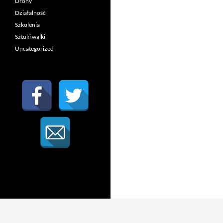
Drony
Działalność
Szkolenia
Sztuki walki
Uncategorized