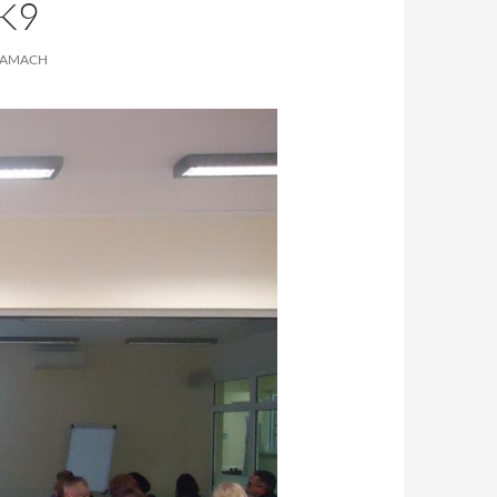
K9
RAMACH