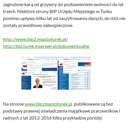
zagrożone karą od grzywny do pozbawieniem wolności do lat
trzech. Niektóre strony BIP Urzędu Miejskiego w Turku
pomimo upływu kilku lat od zaszyfrowania danych, do dziś nie
zostały prawidłowo zabezpieczone.
http://www.bip2.miastoturek.pl/
http://bip.turek.mserwer.pl/dokumenty.php
Na stronie
www.bip.miastoturek.pl
publikowane są bez
podstawy prawnej oświadczenia majątkowe pracowników i
radnych z lat 2013-2016 kilka przykładów poniżej: