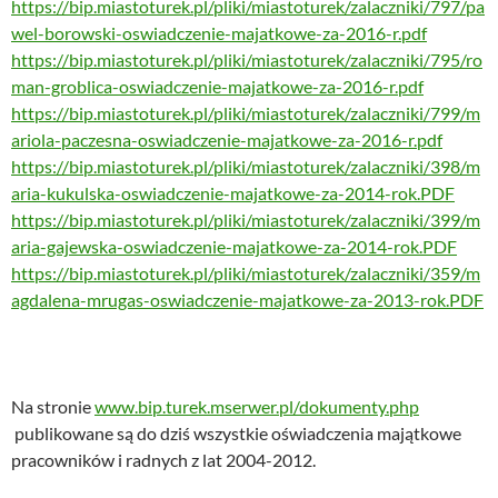
https://bip.miastoturek.pl/pliki/miastoturek/zalaczniki/797/pa
wel-borowski-oswiadczenie-majatkowe-za-2016-r.pdf
https://bip.miastoturek.pl/pliki/miastoturek/zalaczniki/795/ro
man-groblica-oswiadczenie-majatkowe-za-2016-r.pdf
https://bip.miastoturek.pl/pliki/miastoturek/zalaczniki/799/m
ariola-paczesna-oswiadczenie-majatkowe-za-2016-r.pdf
https://bip.miastoturek.pl/pliki/miastoturek/zalaczniki/398/m
aria-kukulska-oswiadczenie-majatkowe-za-2014-rok.PDF
https://bip.miastoturek.pl/pliki/miastoturek/zalaczniki/399/m
aria-gajewska-oswiadczenie-majatkowe-za-2014-rok.PDF
https://bip.miastoturek.pl/pliki/miastoturek/zalaczniki/359/m
agdalena-mrugas-oswiadczenie-majatkowe-za-2013-rok.PDF
Na stronie
www.bip.turek.mserwer.pl/dokumenty.php
publikowane są do dziś wszystkie oświadczenia majątkowe
pracowników i radnych z lat 2004-2012.