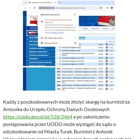
Każdy z poszkodowanych może złożyć skargę na burmistrza
Antosika do Urzędu Ochrony Danych Osobowych
https://uodo.gov.pl/pl/526/2464
a po zakończeniu
postępowania przez UODO może wystąpić do sądu o
odszkodowanie od Miasta Turek. Burmistrz Antosik
lekceważeniem przepisów o ochronie danych osobowych nie