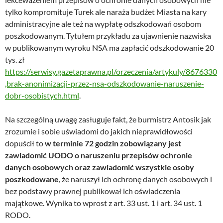
tylko kompromituje Turek ale naraża budżet Miasta na kary
administracyjne ale też na wypłatę odszkodowań osobom
poszkodowanym. Tytułem przykładu za ujawnienie nazwiska
w publikowanym wyroku NSA ma zapłacić odszkodowanie 20
tys. zł
https://serwisy.gazetaprawna.pl/orzeczenia/artykuly/8676330
,brak-anonimizacji-przez-nsa-odszkodowanie-naruszenie-
dobr-osobistych.html
.
Na szczególną uwagę zasługuje fakt, że burmistrz Antosik jak
zrozumie i sobie uświadomi do jakich nieprawidłowości
dopuścił to
w terminie 72 godzin zobowiązany jest
zawiadomić UODO o naruszeniu przepisów ochronie
danych osobowych oraz zawiadomić wszystkie osoby
poszkodowane
, że naruszył ich ochronę danych osobowych i
bez podstawy prawnej publikował ich oświadczenia
majątkowe. Wynika to wprost z art. 33 ust. 1 i art. 34 ust. 1
RODO.