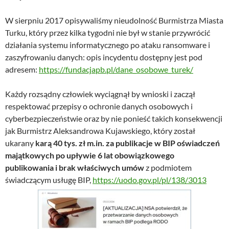
W sierpniu 2017 opisywaliśmy nieudolność Burmistrza Miasta
Turku, który przez kilka tygodni nie był w stanie przywrócić
działania systemu informatycznego po ataku ransomware i
zaszyfrowaniu danych: opis incydentu dostępny jest pod
adresem:
https://fundacjapb.pl/dane_osobowe_turek/
Każdy rozsądny człowiek wyciągnął by wnioski i zaczął
respektować przepisy o ochronie danych osobowych i
cyberbezpieczeństwie oraz by nie ponieść takich konsekwencji
jak Burmistrz Aleksandrowa Kujawskiego, który został
ukarany
karą 40 tys. zł
m.in. za publikacje w BIP oświadczeń
majątkowych po upływie 6 lat obowiązkowego
publikowania i brak właściwych umów
z podmiotem
świadczącym usługę BIP,
https://uodo.gov.pl/pl/138/3013