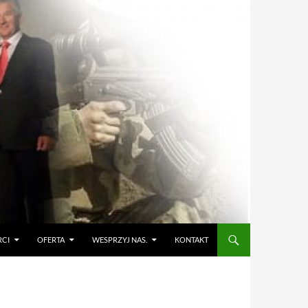
RCI
OFERTA
WESPRZYJ NAS.
KONTAKT