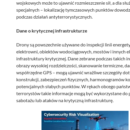
wojskowych może to ujawnić rozmieszczenie sił, a dla słu
specjalnych – lokalizację tymczasowych punktów dowod
podczas działań antyterrorystycznych.
Dane o krytycznej infrastrukturze
Drony są powszechnie używane do inspekcji linii energet
elektrowni, obiektów wodociągowych, mostów i innych 
infrastruktury krytycznej. Dane zebrane podczas takich in
obrazy wysokiej rozdzielczości, skanowanie termiczne, d
współrzędne GPS – mogą ujawnić wrażliwe szczegóły dot
konstrukcji, zabezpieczeń fizycznych, harmonogramów ko
potencjalnych słabych punktów. W rękach obcego państ
terrorystów takie informacje mogą być wykorzystane do
sabotażu lub ataków na krytyczną infrastrukturę.