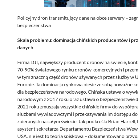
Policyjny dron transmitujący dane na obce serwery – zag
bezpieczeństwa
Skala problemu: dominacja chińskich producentów i p
danych
Firma DJI, największy producent dronów na świecie, kont
70-90% światowego rynku dronów komercyjnych i przem
w tym znaczną część dronów używanych przez służby w U
Europie. Ta dominacja rynkowa niesie ze sobą poważne 
dla bezpieczeństwa narodowego. Chińska ustawa o wywi
narodowym z 2017 roku oraz ustawa o bezpieczeństwie 
2021 roku zmuszają wszystkie chińskie firmy do współpra
służbami wywiadowczymi i przekazywania im dostępu do
zbieranych na całym świecie. Jak podkreśla Brian Harrell, 
asystent sekretarza Departamentu Bezpieczeństwa Wew
USA, nie jest to teoria spiskowa – dokumentowano przyp