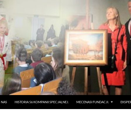
 NAS
HISTORIA 56 KOMPANII SPECJALNEJ.
MECENASI FUNDACJI.
EKSPE