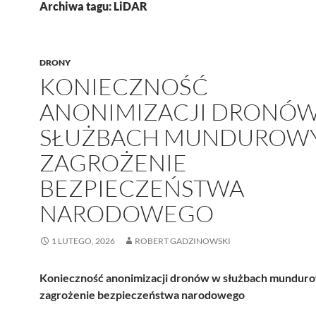
Archiwa tagu: LiDAR
DRONY
KONIECZNOŚĆ
ANONIMIZACJI DRONÓ
SŁUŻBACH MUNDUROW
ZAGROŻENIE
BEZPIECZEŃSTWA
NARODOWEGO
1 LUTEGO, 2026
ROBERT GADZINOWSKI
Konieczność anonimizacji dronów w służbach mundur
zagrożenie bezpieczeństwa narodowego