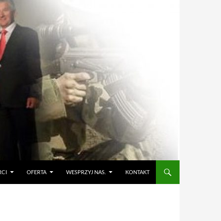
RCI
OFERTA
WESPRZYJ NAS.
KONTAKT