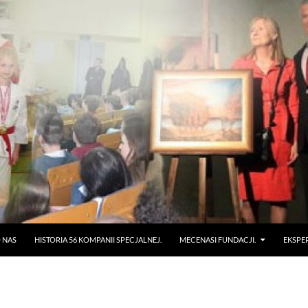
 NAS
HISTORIA 56 KOMPANII SPECJALNEJ.
MECENASI FUNDACJI.
EKSPE