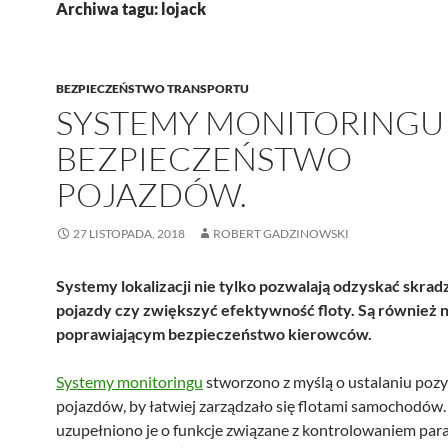
Archiwa tagu: lojack
BEZPIECZEŃSTWO TRANSPORTU
SYSTEMY MONITORINGU
BEZPIECZEŃSTWO
POJAZDÓW.
27 LISTOPADA, 2018
ROBERT GADZINOWSKI
Systemy lokalizacji nie tylko pozwalają odzyskać skrad
pojazdy czy zwiększyć efektywność floty. Są również
poprawiającym bezpieczeństwo kierowców.
Systemy monitoringu
stworzono z myślą o ustalaniu pozy
pojazdów, by łatwiej zarządzało się flotami samochodów.
uzupełniono je o funkcje związane z kontrolowaniem pa