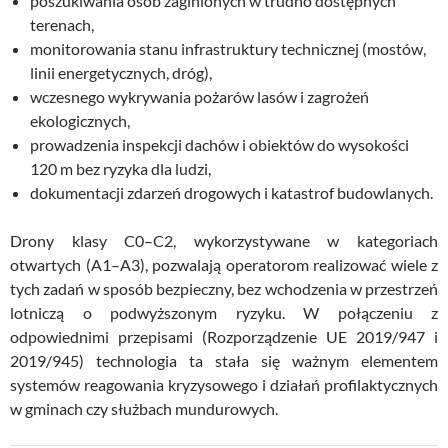
poszukiwania osób zaginionych w trudno dostępnych
terenach,
monitorowania stanu infrastruktury technicznej (mostów,
linii energetycznych, dróg),
wczesnego wykrywania pożarów lasów i zagrożeń
ekologicznych,
prowadzenia inspekcji dachów i obiektów do wysokości
120 m bez ryzyka dla ludzi,
dokumentacji zdarzeń drogowych i katastrof budowlanych.
Drony klasy C0–C2, wykorzystywane w kategoriach
otwartych (A1–A3), pozwalają operatorom realizować wiele z
tych zadań w sposób bezpieczny, bez wchodzenia w przestrzeń
lotniczą o podwyższonym ryzyku. W połączeniu z
odpowiednimi przepisami (Rozporządzenie UE 2019/947 i
2019/945) technologia ta stała się ważnym elementem
systemów reagowania kryzysowego i działań profilaktycznych
w gminach czy służbach mundurowych.