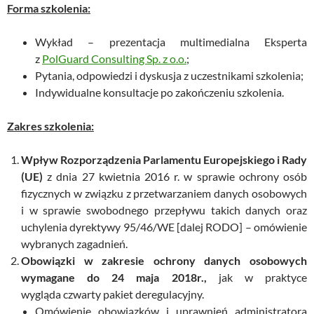
Forma szkolenia:
Wykład – prezentacja multimedialna Eksperta
z
PolGuard Consulting Sp. z o.o.
;
Pytania, odpowiedzi i dyskusja z uczestnikami szkolenia;
Indywidualne konsultacje po zakończeniu szkolenia.
Zakres szkolenia:
Wpływ Rozporządzenia Parlamentu Europejskiego i Rady
(UE)
z dnia 27 kwietnia 2016 r. w sprawie ochrony osób
fizycznych w związku z przetwarzaniem danych osobowych
i w sprawie swobodnego przepływu takich danych oraz
uchylenia dyrektywy 95/46/WE [dalej RODO] – omówienie
wybranych zagadnień.
Obowiązki w zakresie ochrony danych osobowych
wymagane do 24 maja 2018r.,
jak w praktyce
wygląda czwarty pakiet deregulacyjny.
Omówienie obowiązków i uprawnień administratora