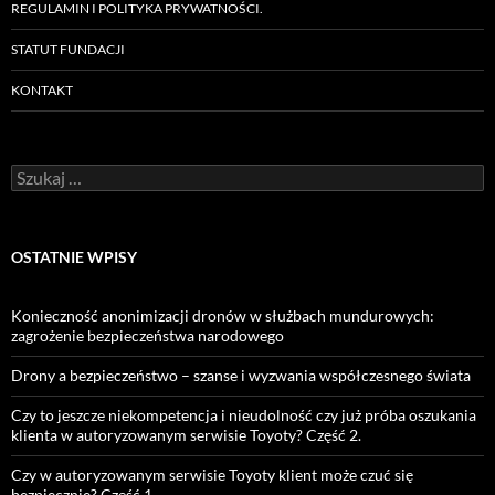
REGULAMIN I POLITYKA PRYWATNOŚCI.
STATUT FUNDACJI
KONTAKT
Szukaj:
OSTATNIE WPISY
Konieczność anonimizacji dronów w służbach mundurowych:
zagrożenie bezpieczeństwa narodowego
Drony a bezpieczeństwo – szanse i wyzwania współczesnego świata
Czy to jeszcze niekompetencja i nieudolność czy już próba oszukania
klienta w autoryzowanym serwisie Toyoty? Część 2.
Czy w autoryzowanym serwisie Toyoty klient może czuć się
bezpiecznie? Część 1.