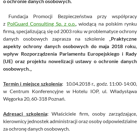
o ochronie danych osobowych.
Fundacja Promocji Bezpieczeństwa przy współpracy
z
PolGuard Consulting Sp. z o.o.
, wiodącą na polskim rynku
firmą, specjalizującą się od 2003 roku w problematyce ochrony
danych osobowych zaprasza na szkolenie „
Praktyczne
aspekty ochrony danych osobowych do maja 2018 roku,
wpływ Rozporządzenia Parlamentu Europejskiego i Rady
(UE) oraz projektu nowelizacji ustawy o ochronie danych
osobowych.
„
Termin i miejsce szkolenia
:
10.04.2018 r., godz. 11:00-14:00,
w Centrum Konferencyjne w Hotelu IOP, ul. Władysłąwa
Węgorka 20, 60-318 Poznań.
Adresaci szkolenia
:
Właściciele firm, osoby zarządzające,
kierownicy jednostek administracji oraz osoby odpowiedzialne
za ochronę danych osobowych.