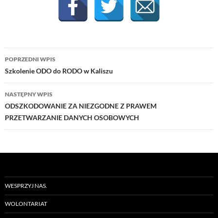
Nawigacja
POPRZEDNI WPIS
wpisu
Szkolenie ODO do RODO w Kaliszu
NASTĘPNY WPIS
ODSZKODOWANIE ZA NIEZGODNE Z PRAWEM
PRZETWARZANIE DANYCH OSOBOWYCH
WESPRZYJ NAS.
WOLONTARIAT