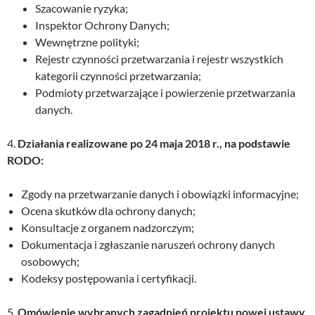
Szacowanie ryzyka;
Inspektor Ochrony Danych;
Wewnętrzne polityki;
Rejestr czynności przetwarzania i rejestr wszystkich
kategorii czynności przetwarzania;
Podmioty przetwarzające i powierzenie przetwarzania
danych.
4.
Działania realizowane po 24 maja 2018 r., na podstawie
RODO:
Zgody na przetwarzanie danych i obowiązki informacyjne;
Ocena skutków dla ochrony danych;
Konsultacje z organem nadzorczym;
Dokumentacja i zgłaszanie naruszeń ochrony danych
osobowych;
Kodeksy postępowania i certyfikacji.
5.
Omówienie wybranych zagadnień projektu nowej ustawy