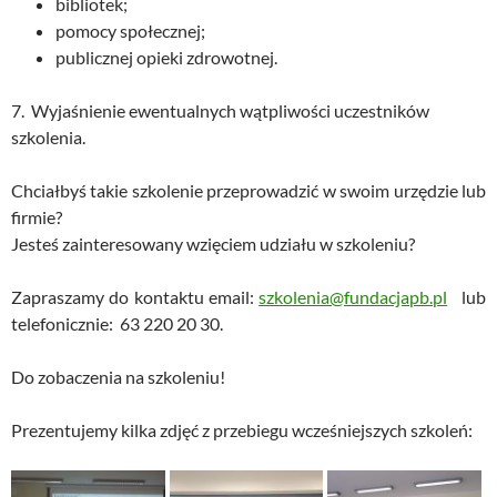
bibliotek;
pomocy społecznej;
publicznej opieki zdrowotnej.
7. Wyjaśnienie ewentualnych wątpliwości uczestników
szkolenia.
Chciałbyś takie szkolenie przeprowadzić w swoim urzędzie lub
firmie?
Jesteś zainteresowany wzięciem udziału w szkoleniu?
Zapraszamy do kontaktu email:
szkolenia@fundacjapb.pl
lub
telefonicznie: 63 220 20 30.
Do zobaczenia na szkoleniu!
Prezentujemy kilka zdjęć z przebiegu wcześniejszych szkoleń: