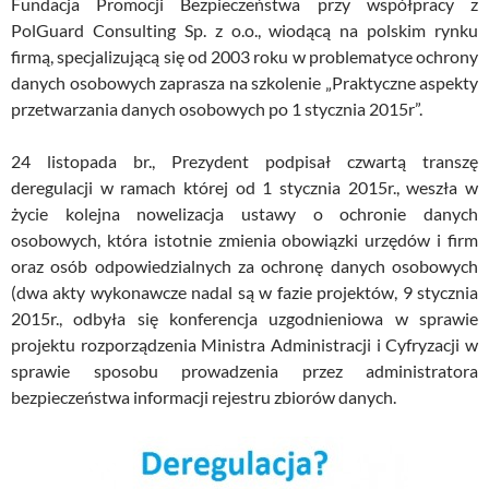
Fundacja Promocji Bezpieczeństwa przy współpracy z
PolGuard Consulting Sp. z o.o., wiodącą na polskim rynku
firmą, specjalizującą się od 2003 roku w problematyce ochrony
danych osobowych zaprasza na szkolenie „Praktyczne aspekty
przetwarzania danych osobowych po 1 stycznia 2015r”.
24 listopada br., Prezydent podpisał czwartą transzę
deregulacji w ramach której od 1 stycznia 2015r., weszła w
życie kolejna nowelizacja ustawy o ochronie danych
osobowych, która istotnie zmienia obowiązki urzędów i firm
oraz osób odpowiedzialnych za ochronę danych osobowych
(dwa akty wykonawcze nadal są w fazie projektów, 9 stycznia
2015r., odbyła się konferencja uzgodnieniowa w sprawie
projektu rozporządzenia Ministra Administracji i Cyfryzacji w
sprawie sposobu prowadzenia przez administratora
bezpieczeństwa informacji rejestru zbiorów danych.