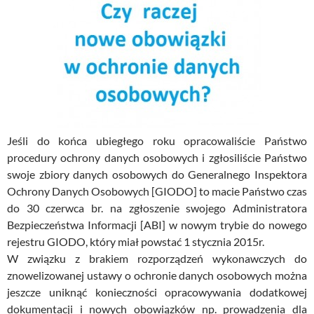
Jeśli do końca ubiegłego roku opracowaliście Państwo
procedury ochrony danych osobowych i zgłosiliście Państwo
swoje zbiory danych osobowych do Generalnego Inspektora
Ochrony Danych Osobowych [GIODO] to macie Państwo czas
do 30 czerwca br. na zgłoszenie swojego Administratora
Bezpieczeństwa Informacji [ABI] w nowym trybie do nowego
rejestru GIODO, który miał powstać 1 stycznia 2015r.
W związku z brakiem rozporządzeń wykonawczych do
znowelizowanej ustawy o ochronie danych osobowych można
jeszcze uniknąć konieczności opracowywania dodatkowej
dokumentacji i nowych obowiązków np. prowadzenia dla