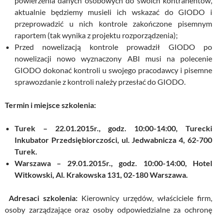
powierzenia danych osobowych do swoich kontrahentów,
aktualnie będziemy musieli ich wskazać do GIODO i
przeprowadzić u nich kontrole zakończone pisemnym
raportem (tak wynika z projektu rozporządzenia);
Przed nowelizacją kontrole prowadził GIODO po
nowelizacji nowo wyznaczony ABI musi na polecenie
GIODO dokonać kontroli u swojego pracodawcy i pisemne
sprawozdanie z kontroli należy przesłać do GIODO.
Termin i miejsce szkolenia:
Turek – 22.01.2015r., godz. 10:00-14:00, Turecki
Inkubator Przedsiębiorczości, ul. Jedwabnicza 4, 62-700
Turek.
Warszawa – 29.01.2015r., godz. 10:00-14:00, Hotel
Witkowski, Al. Krakowska 131, 02-180 Warszawa.
Adresaci szkolenia:
Kierownicy urzędów, właściciele firm,
osoby zarządzające oraz osoby odpowiedzialne za ochronę