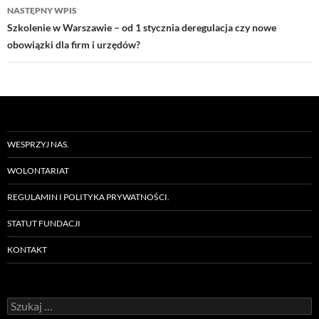
NASTĘPNY WPIS
Szkolenie w Warszawie – od 1 stycznia deregulacja czy nowe
obowiązki dla firm i urzędów?
WESPRZYJ NAS.
WOLONTARIAT
REGULAMIN I POLITYKA PRYWATNOŚCI.
STATUT FUNDACJI
KONTAKT
Szukaj: