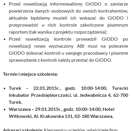
Przed nowelizacją informowaliśmy GIODO o zamiarze
powierzenia danych osobowych do swoich kontrahentów,
aktualnie będziemy musieli ich wskazać do GIODO i
przeprowadzić u nich kontrole zakończone pisemnym
raportem (tak wynika z projektu rozporządzenia);
Przed nowelizacją kontrole prowadził GIODO po
nowelizacji nowo wyznaczony ABI musi na polecenie
GIODO dokonać kontroli u swojego pracodawcy i pisemne
sprawozdanie z kontroli należy przesłać do GIODO.
Termin i miejsce szkolenia:
Turek – 22.01.2015r., godz. 10:00-14:00, Turecki
Inkubator Przedsiębiorczości, ul. Jedwabnicza 4, 62-700
Turek.
Warszawa – 29.01.2015r., godz. 10:00-14:00, Hotel
Witkowski, Al. Krakowska 131, 02-180 Warszawa.
Adresaci szkolenia:
Kierownicy urzędów, właściciele firm,