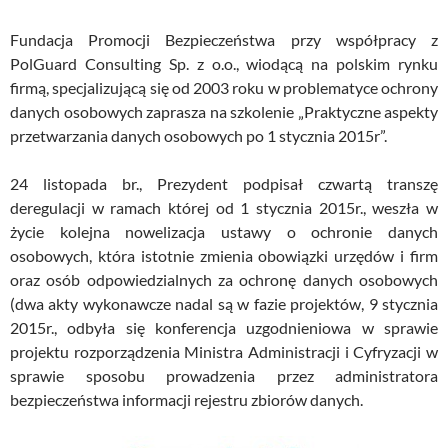
Fundacja Promocji Bezpieczeństwa przy współpracy z
PolGuard Consulting Sp. z o.o., wiodącą na polskim rynku
firmą, specjalizującą się od 2003 roku w problematyce ochrony
danych osobowych zaprasza na szkolenie „Praktyczne aspekty
przetwarzania danych osobowych po 1 stycznia 2015r”.
24 listopada br., Prezydent podpisał czwartą transzę
deregulacji w ramach której od 1 stycznia 2015r., weszła w
życie kolejna nowelizacja ustawy o ochronie danych
osobowych, która istotnie zmienia obowiązki urzędów i firm
oraz osób odpowiedzialnych za ochronę danych osobowych
(dwa akty wykonawcze nadal są w fazie projektów, 9 stycznia
2015r., odbyła się konferencja uzgodnieniowa w sprawie
projektu rozporządzenia Ministra Administracji i Cyfryzacji w
sprawie sposobu prowadzenia przez administratora
bezpieczeństwa informacji rejestru zbiorów danych.