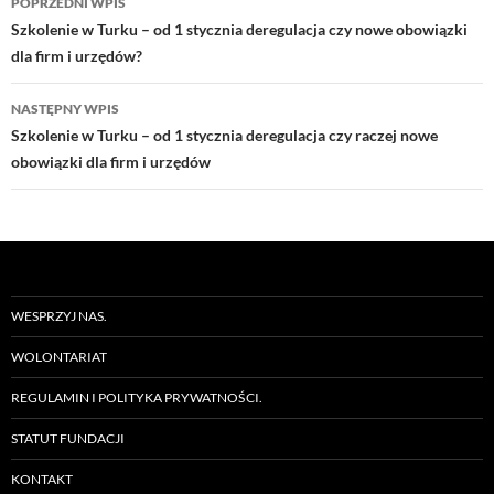
POPRZEDNI WPIS
wpisu
Szkolenie w Turku – od 1 stycznia deregulacja czy nowe obowiązki
dla firm i urzędów?
NASTĘPNY WPIS
Szkolenie w Turku – od 1 stycznia deregulacja czy raczej nowe
obowiązki dla firm i urzędów
WESPRZYJ NAS.
WOLONTARIAT
REGULAMIN I POLITYKA PRYWATNOŚCI.
STATUT FUNDACJI
KONTAKT