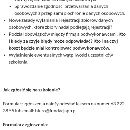
Sprawozdanie zgodności przetwarzania danych
osobowych z przepisami o ochronie danych osobowych.
Nowe zasady wyłaniania i rejestracji zbiorów danych
osobowych. które zbiory nadal podlegają rejestracji?
Podział obowiązków między firmą a podwykonawcami.
Kto
i kiedy za czyje błędy może odpowiadać? Kto i na czyj
koszt będzie miał kontrolować podwykonawców.
Wyjaśnienie ewentualnych wątpliwości uczestników
szkolenia.
Jak zgłosić się na szkolenie?
Formularz zgłoszenia należy odesłać faksem na numer 63 222
38 55 lub email: biuro@fundacjapb.pl
Formularz zgłoszenia: