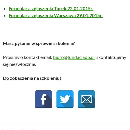
Formularz_zgloszenia Turek 22.01.2015r
.
Formularz_zgloszenia Warszawa 29.01.2015r
.
Masz pytanie w sprawie szkolenia?
Prosimy o kontakt email:
biuro@fundacjapb.pl
skontaktujemy
się niezwłocznie.
Do zobaczenia na szkoleniu!
Nawigacja