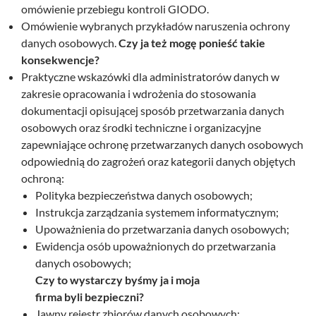
omówienie przebiegu kontroli GIODO.
Omówienie wybranych przykładów naruszenia ochrony
danych osobowych.
Czy ja też mogę ponieść takie
konsekwencje?
Praktyczne wskazówki dla administratorów danych w
zakresie opracowania i wdrożenia do stosowania
dokumentacji opisującej sposób przetwarzania danych
osobowych oraz środki techniczne i organizacyjne
zapewniające ochronę przetwarzanych danych osobowych
odpowiednią do zagrożeń oraz kategorii danych objętych
ochroną:
Polityka bezpieczeństwa danych osobowych;
Instrukcja zarządzania systemem informatycznym;
Upoważnienia do przetwarzania danych osobowych;
Ewidencja osób upoważnionych do przetwarzania
danych osobowych;
Czy to wystarczy byśmy ja i moja
firma byli bezpieczni?
Jawny rejestr zbiorów danych osobowych;