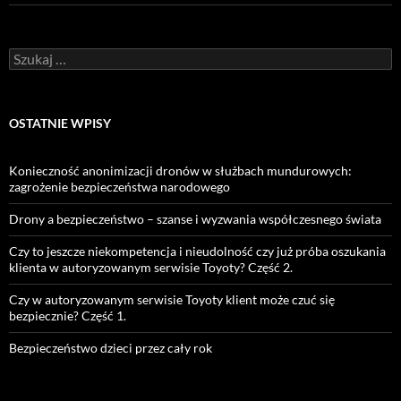
Szukaj:
OSTATNIE WPISY
Konieczność anonimizacji dronów w służbach mundurowych:
zagrożenie bezpieczeństwa narodowego
Drony a bezpieczeństwo – szanse i wyzwania współczesnego świata
Czy to jeszcze niekompetencja i nieudolność czy już próba oszukania
klienta w autoryzowanym serwisie Toyoty? Część 2.
Czy w autoryzowanym serwisie Toyoty klient może czuć się
bezpiecznie? Część 1.
Bezpieczeństwo dzieci przez cały rok