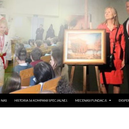
 NAS
HISTORIA 56 KOMPANII SPECJALNEJ.
MECENASI FUNDACJI.
EKSPE