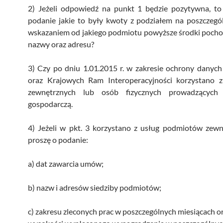
2) Jeżeli odpowiedź na punkt 1 będzie pozytywna, t
podanie jakie to były kwoty z podziałem na poszczegól
wskazaniem od jakiego podmiotu powyższe środki pochodz
nazwy oraz adresu?
3) Czy po dniu 1.01.2015 r. w zakresie ochrony danyc
oraz Krajowych Ram Interoperacyjności korzystano z
zewnętrznych lub osób fizycznych prowadzących d
gospodarczą.
4) Jeżeli w pkt. 3 korzystano z usług podmiotów zewn
proszę o podanie:
a) dat zawarcia umów;
b) nazw i adresów siedziby podmiotów;
c) zakresu zleconych prac w poszczególnych miesiącach o