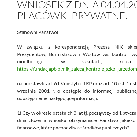
WNIOSEK Z DNIA 04.04.2
PLACÓWKI PRYWATNE.
Szanowni Państwo!
W związku z korespondencją Prezesa NIK skie
Prezydentów, Burmistrzów i Wójtów ws. kontroli wy
monitoringu w szkołach, kopia
https://fundacjapb.pl/nik_zaleca_kontrole_szkol_urzedom
na podstawie art. 61 Konstytucji RP oraz art. 10 ust. 1 us
września 2001 r. o dostępie do informacji publiczn
udostępnienie następującej informacji:
1) Czy w okresie ostatnich 3 lat tj. począwszy od 1 styczn
dnia złożenia wniosku otrzymaliście Państwo jakiekol
finansowe, które pochodziły ze środków publicznych?