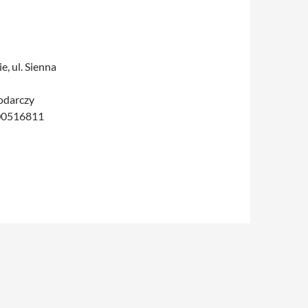
, ul. Sienna
odarczy
000516811