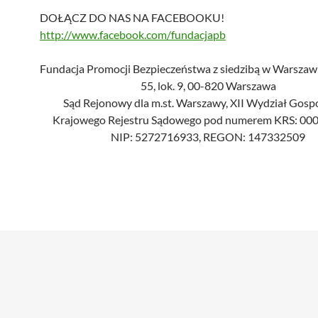
DOŁĄCZ DO NAS NA FACEBOOKU!
http://www.facebook.com/fundacjapb
Fundacja Promocji Bezpieczeństwa z siedzibą w Warszawie
55, lok. 9, 00-820 Warszawa
Sąd Rejonowy dla m.st. Warszawy, XII Wydział Gosp
Krajowego Rejestru Sądowego pod numerem KRS: 0
NIP: 5272716933, REGON: 147332509