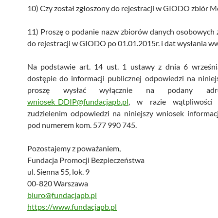
10) Czy został zgłoszony do rejestracji w GIODO zbiór M
11) Proszę o podanie nazw zbiorów danych osobowych 
do rejestracji w GIODO po 01.01.2015r. i dat wysłania ww
Na podstawie art. 14 ust. 1 ustawy z dnia 6 wrześni
dostępie do informacji publicznej odpowiedzi na ninie
proszę wysłać wyłącznie na podany adre
wniosek_DDIP@fundacjapb.pl
, w razie wątpliwości 
zudzielenim odpowiedzi na niniejszy wniosek informac
pod numerem kom. 577 990 745.
Pozostajemy z poważaniem,
Fundacja Promocji Bezpieczeństwa
ul. Sienna 55, lok. 9
00-820 Warszawa
biuro@fundacjapb.pl
https://www.fundacjapb.pl