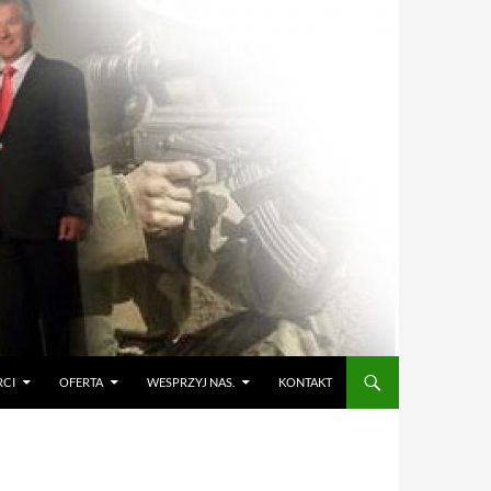
RCI
OFERTA
WESPRZYJ NAS.
KONTAKT