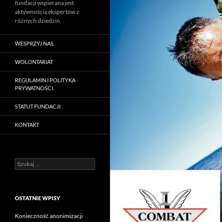
fundacji wspierana jest
aktywnością ekspertów z
różnych dziedzin.
WESPRZYJ NAS.
WOLONTARIAT
REGULAMIN I POLITYKA
PRYWATNOŚCI.
STATUT FUNDACJI
KONTAKT
Szukaj:
OSTATNIE WPISY
Konieczność anonimizacji