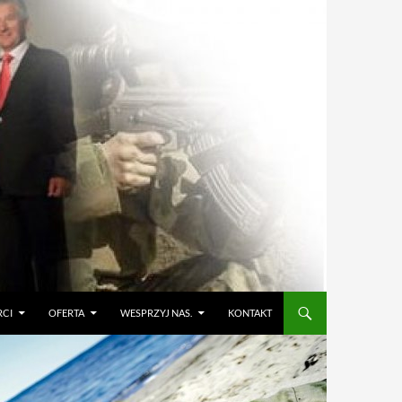
RCI
OFERTA
WESPRZYJ NAS.
KONTAKT