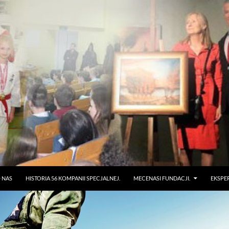
 NAS
HISTORIA 56 KOMPANII SPECJALNEJ.
MECENASI FUNDACJI.
EKSPE