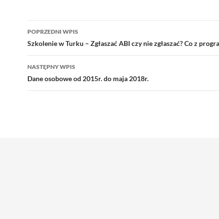
Nawigacja
POPRZEDNI WPIS
wpisu
Szkolenie w Turku – Zgłaszać ABI czy nie zgłaszać? Co z pro
NASTĘPNY WPIS
Dane osobowe od 2015r. do maja 2018r.