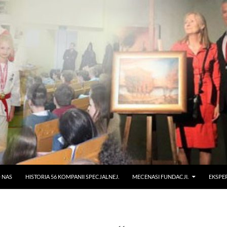
 NAS
HISTORIA 56 KOMPANII SPECJALNEJ.
MECENASI FUNDACJI.
EKSPE