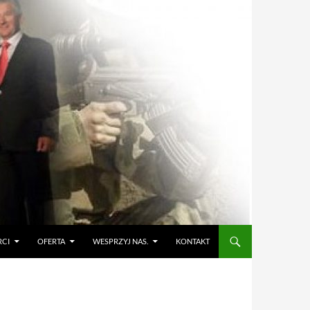
RCI
OFERTA
WESPRZYJ NAS.
KONTAKT