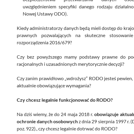
uwzględnieniem specyfiki danego rodzaju działalno
Nowej Ustawy ODO).
Kiedy administratorzy danych będą mieli dostęp do kra
prawnych pozwalających na skuteczne stosowanie
rozporządzenia 2016/679?
Czy bez powyższego mamy podstawy prawne do po
racjonalnych i uzasadnionych merytorycznie decyzji?
Czy zanim prawidłowo „wdrożysz” RODO jesteś pewien, 
aktualnie obowiązujące wymagania?
Czy chcesz legalnie funkcjonować do RODO?
Na dziś wiemy, że do 24 maja 2018 r.
obowiązuje aktua
ochronie danych osobowych
z dnia 29 sierpnia 1997 r. (
poz. 922)., czy chcesz legalnie dotrwać do RODO?