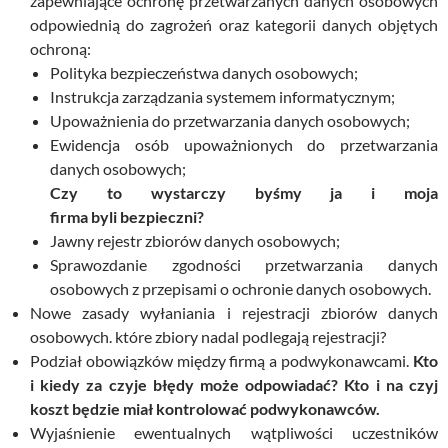
zapewniające ochronę przetwarzanych danych osobowych
odpowiednią do zagrożeń oraz kategorii danych objętych
ochroną:
Polityka bezpieczeństwa danych osobowych;
Instrukcja zarządzania systemem informatycznym;
Upoważnienia do przetwarzania danych osobowych;
Ewidencja osób upoważnionych do przetwarzania
danych osobowych;
Czy to wystarczy byśmy ja i moja
firma byli bezpieczni?
Jawny rejestr zbiorów danych osobowych;
Sprawozdanie zgodności przetwarzania danych
osobowych z przepisami o ochronie danych osobowych.
Nowe zasady wyłaniania i rejestracji zbiorów danych
osobowych. które zbiory nadal podlegają rejestracji?
Podział obowiązków między firmą a podwykonawcami.
Kto
i kiedy za czyje błędy może odpowiadać? Kto i na czyj
koszt będzie miał kontrolować podwykonawców.
Wyjaśnienie ewentualnych wątpliwości uczestników