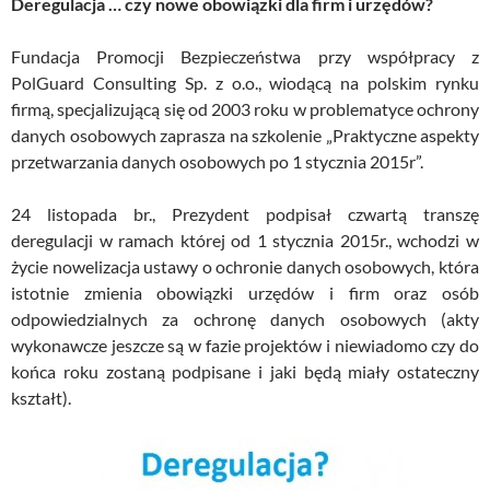
Deregulacja … czy nowe obowiązki dla firm i urzędów?
Fundacja Promocji Bezpieczeństwa przy współpracy z
PolGuard Consulting Sp. z o.o., wiodącą na polskim rynku
firmą, specjalizującą się od 2003 roku w problematyce ochrony
danych osobowych zaprasza na szkolenie „Praktyczne aspekty
przetwarzania danych osobowych po 1 stycznia 2015r”.
24 listopada br., Prezydent podpisał czwartą transzę
deregulacji w ramach której od 1 stycznia 2015r., wchodzi w
życie nowelizacja ustawy o ochronie danych osobowych, która
istotnie zmienia obowiązki urzędów i firm oraz osób
odpowiedzialnych za ochronę danych osobowych (akty
wykonawcze jeszcze są w fazie projektów i niewiadomo czy do
końca roku zostaną podpisane i jaki będą miały ostateczny
kształt).