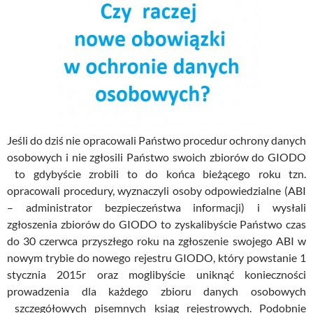
Jeśli do dziś nie opracowali Państwo procedur ochrony danych
osobowych i nie zgłosili Państwo swoich zbiorów do GIODO
to gdybyście zrobili to do końca bieżącego roku tzn.
opracowali procedury, wyznaczyli osoby odpowiedzialne (ABI
– administrator bezpieczeństwa informacji) i wysłali
zgłoszenia zbiorów do GIODO to zyskalibyście Państwo czas
do 30 czerwca przyszłego roku na zgłoszenie swojego ABI w
nowym trybie do nowego rejestru GIODO, który powstanie 1
stycznia 2015r oraz moglibyście uniknąć konieczności
prowadzenia dla każdego zbioru danych osobowych
szczegółowych pisemnych ksiąg rejestrowych. Podobnie