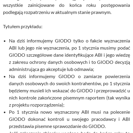
wszystkie zainicjowane do końca roku postępowania
podlegają rozpatrzeniu w aktualnym stanie prawnym.
Tytułem przykładu:
Na dziś informujemy GIODO tylko o fakcie wyznaczenia
ABI lub jego nie wyznaczenia, po 1 stycznia musimy podać
GIODO szczegółowe dane identyfikujące ABI i jego wiedzę
z zakresu ochrony danych osobowych i to GIODO decyzją
administrująca go akceptuje lub odmawia;
Na dziś informujemy GIODO o zamiarze powierzenia
danych osobowych do swoich kontrahentów, po 1 stycznia
będziemy musieli ich wskazać do GIODO i przeprowadzić u
nich kontrole zakończone pisemnym raportem (tak wynika
z projektu rozporządzenia);
Po 1 stycznia nowo wyznaczony ABI musi na polecenie
GIODO dokonać kontroli u swojego pracodawcy i ABI
przedstawia pisemne sprawozdanie do GIODO.