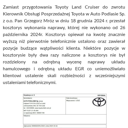
Zamiast przygotowania Toyoty Land Cruiser do zwrotu
Kierownik Obsługi Posprzedażnej Toyota w Auto Podlasie Sp.
z o.o. Pan Grzegorz Mróz w dniu 18 grudnia 2024 r. przesłał
kosztorys wykonania naprawy, której nie wykonano od 26
października 2024r. Kosztorys opiewał na kwotę znacznie
wyższą niż pierwotnie telefonicznie ustalono oraz zawierał
pozycje budzące wątpliwości klienta. Niektóre pozycje w
kosztorysie były dwa razy naliczone a kosztorys nie był
rozdzielony na odrębną wycenę naprawy układu
hamulcowego i odrębną układu EGR co uniemożliwiało
klientowi ustalenie skali rozbieżności z wcześniejszymi
ustaleniami telefonicznymi.