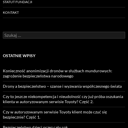
STATUT FUNDACJI
KONTAKT
Szukaj:
OSTATNIE WPISY
Konieczność anonimizacji dronów w służbach mundurowych:
zagrożenie bezpieczeństwa narodowego
Drony a bezpieczeństwo – szanse i wyzwania współczesnego świata
Czy to jeszcze niekompetencja i nieudolność czy już próba oszukania
klienta w autoryzowanym serwisie Toyoty? Część 2.
Czy w autoryzowanym serwisie Toyoty klient może czuć się
bezpiecznie? Część 1.
Bezpieczeństwo dzieci przez cały rok