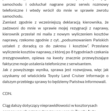
samochodu i odsłuchał nagrane przez serwis rozmowy
telefoniczne i wtedy wrócił do mnie w sprawie zwrotu
samochodu.
Zamiast zgodnie z wcześniejszą deklaracją kierownika, że
zadzwoni do mnie w sprawie mojej rezygnacji z naprawy,
kierownik przesłał mi maila z nowym wyliczeniem kosztów
naprawy, rzekomo zgodnie z cyt. „podsumowaniem Pańskich
ustaleń z doradcą co do zakresu i kosztów”. Przesłane
wyliczenie kosztów naprawy, z której po 8 tygodniach czekania
zrezygnowałem, opiewa na kwoty znacznie przewyższające
faktyczne moje ustalenia telefoniczne z serwisantem.
Jak z powyższego wynika, sprawa jest rozwojowa, więc jak
uzyskamy od właściciela Toyoty Land Cruiser informacje o
dalszym przebiegu sprawy to będziemy Państwa informowali.
CDN.
Ciąg dalszy dotyczący nieprawidłowości w kosztorysach