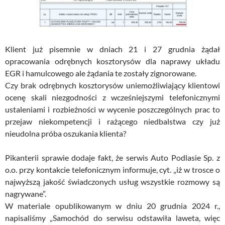
Klient już pisemnie w dniach 21 i 27 grudnia żądał
opracowania odrębnych kosztorysów dla naprawy układu
EGR i hamulcowego ale żądania te zostały zignorowane.
Czy brak odrębnych kosztorysów uniemożliwiający klientowi
ocenę skali niezgodności z wcześniejszymi telefonicznymi
ustaleniami i rozbieżności w wycenie poszczególnych prac to
przejaw niekompetencji i rażącego niedbalstwa czy już
nieudolna próba oszukania klienta?
Pikanterii sprawie dodaje fakt, że serwis Auto Podlasie Sp. z
o.o. przy kontakcie telefonicznym informuje, cyt. „iż w trosce o
najwyższą jakość świadczonych usług wszystkie rozmowy są
nagrywane”.
W materiale opublikowanym w dniu 20 grudnia 2024 r.,
napisaliśmy „Samochód do serwisu odstawiła laweta, więc