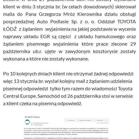
klient w dniu 3 stycznia br. (w celach dowodowych) skierował
maila do Pana Grzegorza Mróz Kierownika działu obsługi
posprzedażnej Auto Podlasie Sp. z o. o. Oddział TOYOTA
ŁÓDŹ z żądaniem wyjaśnienia na jakiej podstawie w wycenie
naprawy układu EGR są części z układu hamulcowego oraz
żądaniem pisemnego wyjaśnienia które prace zlecone 29
października ub.r. ujęte w zawyżonym kosztorysie zostały
wykonana a które nie zostały wykonane.
Po 10 kolejnych dniach klient nie otrzymał żadnej odpowiedzi
więc 13 stycznia br. wysłał kolejny mail z żądaniem udzielenia
pisemnej odpowiedzi tylko tym razem do wiadomości Toyota
Central Europe. Samochód od 26 października stoi w serwisie
a klient czeka na pisemną odpowiedź.