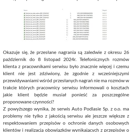
Okazuje się, że przesłane nagrania są zaledwie z okresu 26
październik do 8 listopad 2024r. Telefonicznych rozmów
klienta z pracownikami serwisu było znacznie więcej i czemu
klient nie jest zdziwiony, że zgodnie z wcześniejszymi
przewidywaniami wśród przesłanych nagrań nie ma rozmów w
trakcie których pracownicy serwisu informowali o kosztach
jakie klient będzie musiał ponieść za poszczególne
proponowane czynności?
Z powyższego wynika, że serwis Auto Podlasie Sp. z o.o. ma
problemy nie tylko z jakością serwisu ale jeszcze większe z
respektowaniem przepisów o ochronie danych osobowych
klientów i realizacją obowiązków wynikających z przepisów o