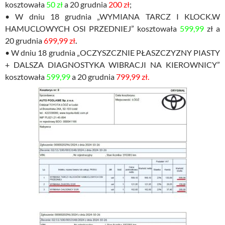
kosztowała
50 zł
a 20 grudnia
200 zł
;
• W dniu 18 grudnia „WYMIANA TARCZ I KLOCK.W
HAMUCLOWYCH OSI PRZEDNIEJ” kosztowała
599,99
zł a
20 grudnia
699,99 zł
.
• W dniu 18 grudnia „OCZYSZCZNIE PŁASZCZYZNY PIASTY
+ DALSZA DIAGNOSTYKA WIBRACJI NA KIEROWNICY”
kosztowała
599,99
a 20 grudnia
799,99 zł.