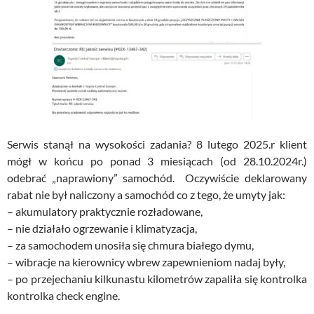
Serwis stanął na wysokości zadania? 8 lutego 2025.r klient
mógł w końcu po ponad 3 miesiącach (od 28.10.2024r.)
odebrać „naprawiony” samochód. Oczywiście deklarowany
rabat nie był naliczony a samochód co z tego, że umyty jak:
– akumulatory praktycznie rozładowane,
– nie działało ogrzewanie i klimatyzacja,
– za samochodem unosiła się chmura białego dymu,
– wibracje na kierownicy wbrew zapewnieniom nadaj były,
– po przejechaniu kilkunastu kilometrów zapaliła się kontrolka
kontrolka check engine.