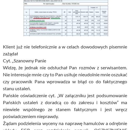
Klient już nie telefonicznie a w celach dowodowych pisemnie
zażądał
Cyt. „Szanowny Panie
Widzę, że jednak nie odsłuchał Pan rozmów z serwisantem.
Nie interesuje mnie czy to Pan usiłuje nieudolnie mnie oszukać
czy pracownik Pana wprowadza w błąd co do faktycznego
stanu ustaleń.
Pańskie oświadczenie cyt. „W załączniku jest podsumowanie
Pańskich ustaleń z doradcą co do zakresu i kosztów” ma
niewiele wspólnego ze stanem faktycznym i jest wręcz
poświadczeniem nieprawdy.
Żądam podzielenia wyceny na naprawę hamulców a odrębnie