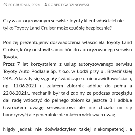
20 GRUDNIA, 2024
ROBERT GADZINOWSKI
Czy w autoryzowanym serwisie Toyoty klient właściciel nie
tylko Toyoty Land Cruiser może czuć się bezpiecznie?
Poniżej prezentujemy doświadczenia właściciela Toyoty Land
Cruiser, który odstawił samochód do autoryzowanego serwisu
Toyoty.
Przez 7 lat korzystałem z usług autoryzowanego serwisu
Toyoty Auto Podlasie Sp. z o.o. w Łodzi przy ul. Brzezińskiej
24A. Zdarzały się sygnały świadczące o nieprawidłowościach,
np. 11.06.2021 r., zalałem zbiornik adblue do pełna a
22.06.2021r., mechanik był taki zdolny, że podczas przeglądu
dał radę wtłoczyć do pełnego zbiornika jeszcze 8 l adblue
(zwróciłem uwagę serwisantowi ale nie chciało mi się
handryczyć) ale generalnie nie miałem większych uwag.
Nigdy jednak nie doświadczyłem takiej niekompetencji, a