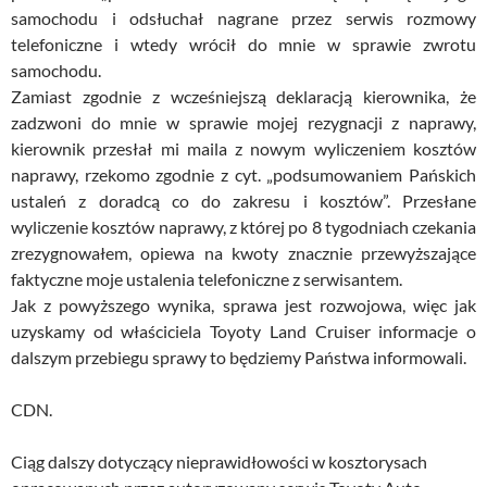
samochodu i odsłuchał nagrane przez serwis rozmowy
telefoniczne i wtedy wrócił do mnie w sprawie zwrotu
samochodu.
Zamiast zgodnie z wcześniejszą deklaracją kierownika, że
zadzwoni do mnie w sprawie mojej rezygnacji z naprawy,
kierownik przesłał mi maila z nowym wyliczeniem kosztów
naprawy, rzekomo zgodnie z cyt. „podsumowaniem Pańskich
ustaleń z doradcą co do zakresu i kosztów”. Przesłane
wyliczenie kosztów naprawy, z której po 8 tygodniach czekania
zrezygnowałem, opiewa na kwoty znacznie przewyższające
faktyczne moje ustalenia telefoniczne z serwisantem.
Jak z powyższego wynika, sprawa jest rozwojowa, więc jak
uzyskamy od właściciela Toyoty Land Cruiser informacje o
dalszym przebiegu sprawy to będziemy Państwa informowali.
CDN.
Ciąg dalszy dotyczący nieprawidłowości w kosztorysach