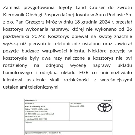
Zamiast przygotowania Toyoty Land Cruiser do zwrotu
Kierownik Obsługi Posprzedażnej Toyota w Auto Podlasie Sp.
z o.o. Pan Grzegorz Mróz w dniu 18 grudnia 2024 r. przesłał
kosztorys wykonania naprawy, której nie wykonano od 26
października 2024r. Kosztorys opiewał na kwotę znacznie
wyższą niż pierwotnie telefonicznie ustalono oraz zawierał
pozycje budzące wątpliwości klienta. Niektóre pozycje w
kosztorysie były dwa razy naliczone a kosztorys nie był
rozdzielony na odrębną wycenę naprawy układu
hamulcowego i odrębną układu EGR co uniemożliwiało
klientowi ustalenie skali rozbieżności z wcześniejszymi
ustaleniami telefonicznymi.