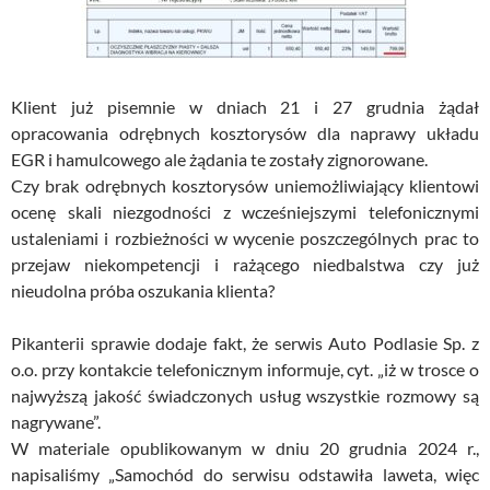
Klient już pisemnie w dniach 21 i 27 grudnia żądał
opracowania odrębnych kosztorysów dla naprawy układu
EGR i hamulcowego ale żądania te zostały zignorowane.
Czy brak odrębnych kosztorysów uniemożliwiający klientowi
ocenę skali niezgodności z wcześniejszymi telefonicznymi
ustaleniami i rozbieżności w wycenie poszczególnych prac to
przejaw niekompetencji i rażącego niedbalstwa czy już
nieudolna próba oszukania klienta?
Pikanterii sprawie dodaje fakt, że serwis Auto Podlasie Sp. z
o.o. przy kontakcie telefonicznym informuje, cyt. „iż w trosce o
najwyższą jakość świadczonych usług wszystkie rozmowy są
nagrywane”.
W materiale opublikowanym w dniu 20 grudnia 2024 r.,
napisaliśmy „Samochód do serwisu odstawiła laweta, więc