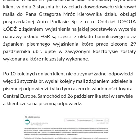
klient w dniu 3 stycznia br. (w celach dowodowych) skierował
maila do Pana Grzegorza Mróz Kierownika działu obsługi
posprzedażnej Auto Podlasie Sp. z o. o. Oddział TOYOTA
ŁÓDŹ z żądaniem wyjaśnienia na jakiej podstawie w wycenie
naprawy układu EGR są części z układu hamulcowego oraz
żądaniem pisemnego wyjaśnienia które prace zlecone 29
października ub.r. ujęte w zawyżonym kosztorysie zostały
wykonana a które nie zostały wykonane.
Po 10 kolejnych dniach klient nie otrzymał żadnej odpowiedzi
więc 13 stycznia br. wysłał kolejny mail z żądaniem udzielenia
pisemnej odpowiedzi tylko tym razem do wiadomości Toyota
Central Europe. Samochód od 26 października stoi w serwisie
a klient czeka na pisemną odpowiedź.