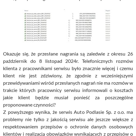
Okazuje się, że przesłane nagrania są zaledwie z okresu 26
październik do 8 listopad 2024r. Telefonicznych rozmów
klienta z pracownikami serwisu było znacznie więcej i czemu
klient nie jest zdziwiony, że zgodnie z wcześniejszymi
przewidywaniami wśród przesłanych nagrań nie ma rozmów w
trakcie których pracownicy serwisu informowali o kosztach
jakie klient będzie musiał ponieść za poszczególne
proponowane czynności?
Z powyższego wynika, że serwis Auto Podlasie Sp. z o.o. ma
problemy nie tylko z jakością serwisu ale jeszcze większe z
respektowaniem przepisów o ochronie danych osobowych
klientów i realizacją obowiązków wynikających z przepisów o