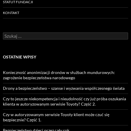
STATUT FUNDACJI
KONTAKT
Szukaj:
OSTATNIE WPISY
Konieczność anonimizacji dronów w służbach mundurowych:
zagrożenie bezpieczeństwa narodowego
Drony a bezpieczeństwo – szanse i wyzwania współczesnego świata
Czy to jeszcze niekompetencja i nieudolność czy już próba oszukania
klienta w autoryzowanym serwisie Toyoty? Część 2.
Czy w autoryzowanym serwisie Toyoty klient może czuć się
bezpiecznie? Część 1.
Bezpieczeństwo dzieci przez cały rok