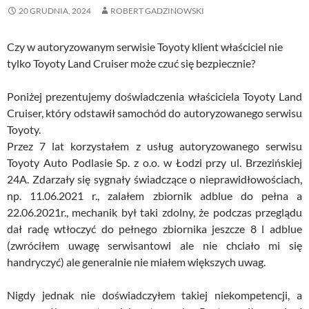
20 GRUDNIA, 2024
ROBERT GADZINOWSKI
Czy w autoryzowanym serwisie Toyoty klient właściciel nie
tylko Toyoty Land Cruiser może czuć się bezpiecznie?
Poniżej prezentujemy doświadczenia właściciela Toyoty Land
Cruiser, który odstawił samochód do autoryzowanego serwisu
Toyoty.
Przez 7 lat korzystałem z usług autoryzowanego serwisu
Toyoty Auto Podlasie Sp. z o.o. w Łodzi przy ul. Brzezińskiej
24A. Zdarzały się sygnały świadczące o nieprawidłowościach,
np. 11.06.2021 r., zalałem zbiornik adblue do pełna a
22.06.2021r., mechanik był taki zdolny, że podczas przeglądu
dał radę wtłoczyć do pełnego zbiornika jeszcze 8 l adblue
(zwróciłem uwagę serwisantowi ale nie chciało mi się
handryczyć) ale generalnie nie miałem większych uwag.
Nigdy jednak nie doświadczyłem takiej niekompetencji, a