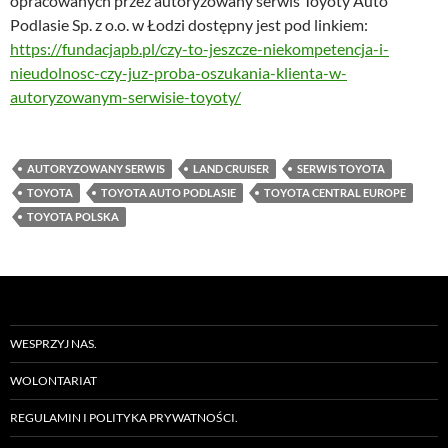
opracowanych przez autoryzowany serwis Toyoty Auto
Podlasie Sp. z o.o. w Łodzi dostępny jest pod linkiem:
https://fundacjapb.pl/czy-to-jeszcze-niekompetencja-i-
nieudolnosc-czy-juz-proba-oszukania-klienta-w-
autoryzowanym-serwisie-toyoty/
AUTORYZOWANY SERWIS
LAND CRUISER
SERWIS TOYOTA
TOYOTA
TOYOTA AUTO PODLASIE
TOYOTA CENTRAL EUROPE
TOYOTA POLSKA
WESPRZYJ NAS.
WOLONTARIAT
REGULAMIN I POLITYKA PRYWATNOŚCI.