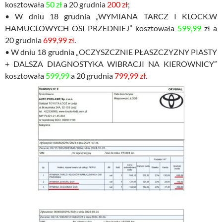
kosztowała
50 zł
a 20 grudnia
200 zł
;
• W dniu 18 grudnia „WYMIANA TARCZ I KLOCK.W
HAMUCLOWYCH OSI PRZEDNIEJ” kosztowała
599,99
zł a
20 grudnia
699,99 zł
.
• W dniu 18 grudnia „OCZYSZCZNIE PŁASZCZYZNY PIASTY
+ DALSZA DIAGNOSTYKA WIBRACJI NA KIEROWNICY”
kosztowała
599,99
a 20 grudnia
799,99 zł.