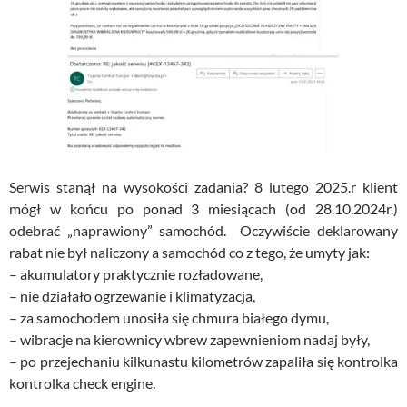
Serwis stanął na wysokości zadania? 8 lutego 2025.r klient
mógł w końcu po ponad 3 miesiącach (od 28.10.2024r.)
odebrać „naprawiony” samochód. Oczywiście deklarowany
rabat nie był naliczony a samochód co z tego, że umyty jak:
– akumulatory praktycznie rozładowane,
– nie działało ogrzewanie i klimatyzacja,
– za samochodem unosiła się chmura białego dymu,
– wibracje na kierownicy wbrew zapewnieniom nadaj były,
– po przejechaniu kilkunastu kilometrów zapaliła się kontrolka
kontrolka check engine.