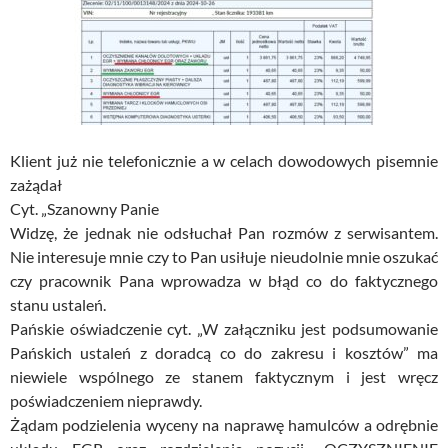
Klient już nie telefonicznie a w celach dowodowych pisemnie
zażądał
Cyt. „Szanowny Panie
Widzę, że jednak nie odsłuchał Pan rozmów z serwisantem.
Nie interesuje mnie czy to Pan usiłuje nieudolnie mnie oszukać
czy pracownik Pana wprowadza w błąd co do faktycznego
stanu ustaleń.
Pańskie oświadczenie cyt. „W załączniku jest podsumowanie
Pańskich ustaleń z doradcą co do zakresu i kosztów” ma
niewiele wspólnego ze stanem faktycznym i jest wręcz
poświadczeniem nieprawdy.
Żądam podzielenia wyceny na naprawę hamulców a odrębnie