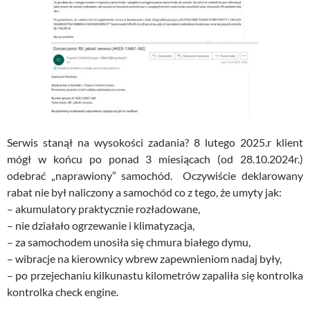
Serwis stanął na wysokości zadania? 8 lutego 2025.r klient
mógł w końcu po ponad 3 miesiącach (od 28.10.2024r.)
odebrać „naprawiony” samochód. Oczywiście deklarowany
rabat nie był naliczony a samochód co z tego, że umyty jak:
– akumulatory praktycznie rozładowane,
– nie działało ogrzewanie i klimatyzacja,
– za samochodem unosiła się chmura białego dymu,
– wibracje na kierownicy wbrew zapewnieniom nadaj były,
– po przejechaniu kilkunastu kilometrów zapaliła się kontrolka
kontrolka check engine.