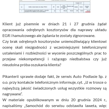
Klient już pisemnie w dniach 21 i 27 grudnia żądał
opracowania odrębnych kosztorysów dla naprawy układu
EGR i hamulcowego ale żądania te zostały zignorowane.
Czy brak odrębnych kosztorysów uniemożliwiający klientowi
ocenę skali niezgodności z wcześniejszymi telefonicznymi
ustaleniami i rozbieżności w wycenie poszczególnych prac to
przejaw niekompetencji i rażącego niedbalstwa czy już
nieudolna próba oszukania klienta?
Pikanterii sprawie dodaje fakt, że serwis Auto Podlasie Sp. z
o.o. przy kontakcie telefonicznym informuje, cyt. „iż w trosce o
najwyższą jakość świadczonych usług wszystkie rozmowy są
nagrywane”.
W materiale opublikowanym w dniu 20 grudnia 2024 r.,
napisaliśmy „Samochód do serwisu odstawiła laweta, więc