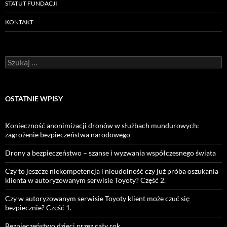
STATUT FUNDACJI
KONTAKT
Szukaj:
OSTATNIE WPISY
Konieczność anonimizacji dronów w służbach mundurowych:
zagrożenie bezpieczeństwa narodowego
Drony a bezpieczeństwo – szanse i wyzwania współczesnego świata
Czy to jeszcze niekompetencja i nieudolność czy już próba oszukania
klienta w autoryzowanym serwisie Toyoty? Część 2.
Czy w autoryzowanym serwisie Toyoty klient może czuć się
bezpiecznie? Część 1.
Bezpieczeństwo dzieci przez cały rok