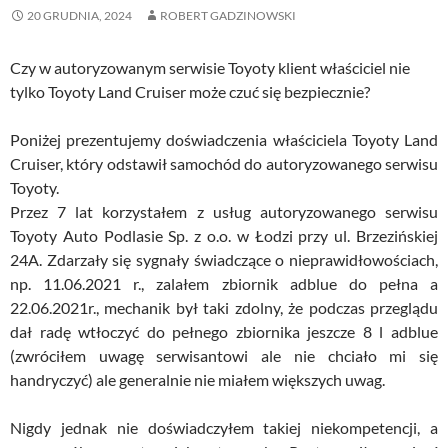
20 GRUDNIA, 2024
ROBERT GADZINOWSKI
Czy w autoryzowanym serwisie Toyoty klient właściciel nie
tylko Toyoty Land Cruiser może czuć się bezpiecznie?
Poniżej prezentujemy doświadczenia właściciela Toyoty Land
Cruiser, który odstawił samochód do autoryzowanego serwisu
Toyoty.
Przez 7 lat korzystałem z usług autoryzowanego serwisu
Toyoty Auto Podlasie Sp. z o.o. w Łodzi przy ul. Brzezińskiej
24A. Zdarzały się sygnały świadczące o nieprawidłowościach,
np. 11.06.2021 r., zalałem zbiornik adblue do pełna a
22.06.2021r., mechanik był taki zdolny, że podczas przeglądu
dał radę wtłoczyć do pełnego zbiornika jeszcze 8 l adblue
(zwróciłem uwagę serwisantowi ale nie chciało mi się
handryczyć) ale generalnie nie miałem większych uwag.
Nigdy jednak nie doświadczyłem takiej niekompetencji, a