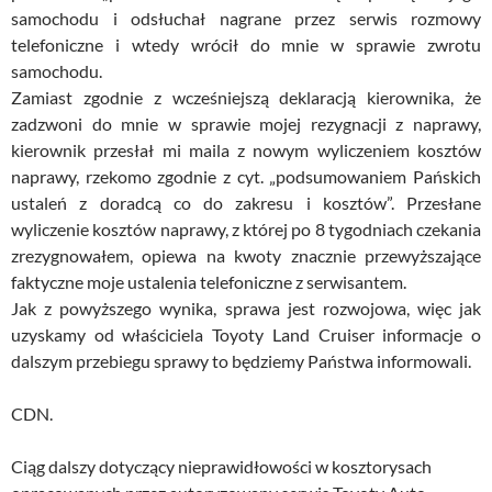
samochodu i odsłuchał nagrane przez serwis rozmowy
telefoniczne i wtedy wrócił do mnie w sprawie zwrotu
samochodu.
Zamiast zgodnie z wcześniejszą deklaracją kierownika, że
zadzwoni do mnie w sprawie mojej rezygnacji z naprawy,
kierownik przesłał mi maila z nowym wyliczeniem kosztów
naprawy, rzekomo zgodnie z cyt. „podsumowaniem Pańskich
ustaleń z doradcą co do zakresu i kosztów”. Przesłane
wyliczenie kosztów naprawy, z której po 8 tygodniach czekania
zrezygnowałem, opiewa na kwoty znacznie przewyższające
faktyczne moje ustalenia telefoniczne z serwisantem.
Jak z powyższego wynika, sprawa jest rozwojowa, więc jak
uzyskamy od właściciela Toyoty Land Cruiser informacje o
dalszym przebiegu sprawy to będziemy Państwa informowali.
CDN.
Ciąg dalszy dotyczący nieprawidłowości w kosztorysach