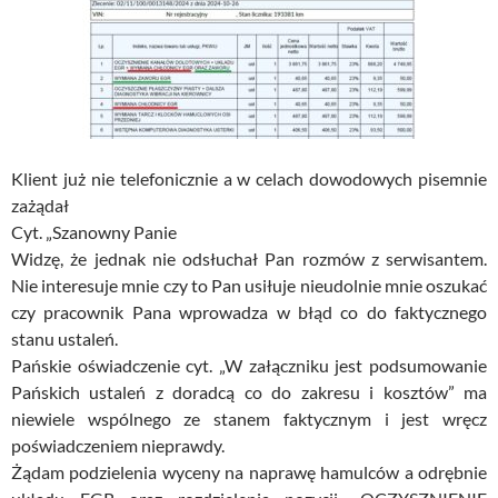
Klient już nie telefonicznie a w celach dowodowych pisemnie
zażądał
Cyt. „Szanowny Panie
Widzę, że jednak nie odsłuchał Pan rozmów z serwisantem.
Nie interesuje mnie czy to Pan usiłuje nieudolnie mnie oszukać
czy pracownik Pana wprowadza w błąd co do faktycznego
stanu ustaleń.
Pańskie oświadczenie cyt. „W załączniku jest podsumowanie
Pańskich ustaleń z doradcą co do zakresu i kosztów” ma
niewiele wspólnego ze stanem faktycznym i jest wręcz
poświadczeniem nieprawdy.
Żądam podzielenia wyceny na naprawę hamulców a odrębnie