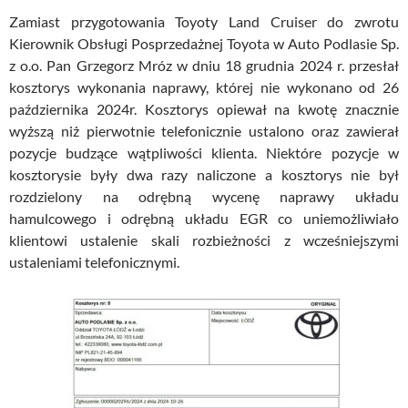
Zamiast przygotowania Toyoty Land Cruiser do zwrotu
Kierownik Obsługi Posprzedażnej Toyota w Auto Podlasie Sp.
z o.o. Pan Grzegorz Mróz w dniu 18 grudnia 2024 r. przesłał
kosztorys wykonania naprawy, której nie wykonano od 26
października 2024r. Kosztorys opiewał na kwotę znacznie
wyższą niż pierwotnie telefonicznie ustalono oraz zawierał
pozycje budzące wątpliwości klienta. Niektóre pozycje w
kosztorysie były dwa razy naliczone a kosztorys nie był
rozdzielony na odrębną wycenę naprawy układu
hamulcowego i odrębną układu EGR co uniemożliwiało
klientowi ustalenie skali rozbieżności z wcześniejszymi
ustaleniami telefonicznymi.