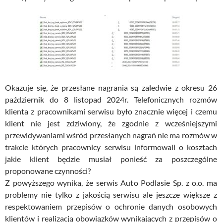
Okazuje się, że przesłane nagrania są zaledwie z okresu 26
październik do 8 listopad 2024r. Telefonicznych rozmów
klienta z pracownikami serwisu było znacznie więcej i czemu
klient nie jest zdziwiony, że zgodnie z wcześniejszymi
przewidywaniami wśród przesłanych nagrań nie ma rozmów w
trakcie których pracownicy serwisu informowali o kosztach
jakie klient będzie musiał ponieść za poszczególne
proponowane czynności?
Z powyższego wynika, że serwis Auto Podlasie Sp. z o.o. ma
problemy nie tylko z jakością serwisu ale jeszcze większe z
respektowaniem przepisów o ochronie danych osobowych
klientów i realizacją obowiązków wynikających z przepisów o