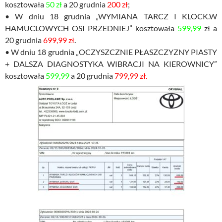
kosztowała
50 zł
a 20 grudnia
200 zł
;
• W dniu 18 grudnia „WYMIANA TARCZ I KLOCK.W
HAMUCLOWYCH OSI PRZEDNIEJ” kosztowała
599,99
zł a
20 grudnia
699,99 zł
.
• W dniu 18 grudnia „OCZYSZCZNIE PŁASZCZYZNY PIASTY
+ DALSZA DIAGNOSTYKA WIBRACJI NA KIEROWNICY”
kosztowała
599,99
a 20 grudnia
799,99 zł.