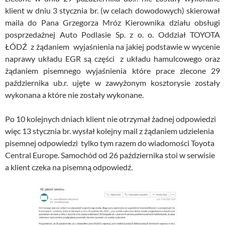
klient w dniu 3 stycznia br. (w celach dowodowych) skierował
maila do Pana Grzegorza Mróz Kierownika działu obsługi
posprzedażnej Auto Podlasie Sp. z o. o. Oddział TOYOTA
ŁÓDŹ z żądaniem wyjaśnienia na jakiej podstawie w wycenie
naprawy układu EGR są części z układu hamulcowego oraz
żądaniem pisemnego wyjaśnienia które prace zlecone 29
października ub.r. ujęte w zawyżonym kosztorysie zostały
wykonana a które nie zostały wykonane.
Po 10 kolejnych dniach klient nie otrzymał żadnej odpowiedzi
więc 13 stycznia br. wysłał kolejny mail z żądaniem udzielenia
pisemnej odpowiedzi tylko tym razem do wiadomości Toyota
Central Europe. Samochód od 26 października stoi w serwisie
a klient czeka na pisemną odpowiedź.