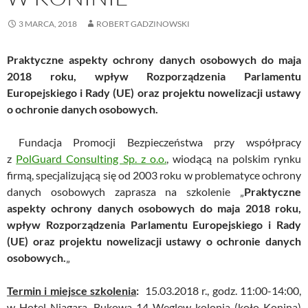
3 MARCA, 2018
ROBERT GADZINOWSKI
Praktyczne aspekty ochrony danych osobowych do maja
2018 roku, wpływ Rozporządzenia Parlamentu
Europejskiego i Rady (UE) oraz projektu nowelizacji ustawy
o ochronie danych osobowych.
Fundacja Promocji Bezpieczeństwa przy współpracy
z
PolGuard Consulting Sp. z o.o.
, wiodącą na polskim rynku
firmą, specjalizującą się od 2003 roku w problematyce ochrony
danych osobowych zaprasza na szkolenie „
Praktyczne
aspekty ochrony danych osobowych do maja 2018 roku,
wpływ Rozporządzenia Parlamentu Europejskiego i Rady
(UE) oraz projektu nowelizacji ustawy o ochronie danych
osobowych.
„
Termin i miejsce szkolenia
:
15.03.2018 r., godz. 11:00-14:00,
w Hotel Niagara, Bukowa 14 Węglew kolonia (koło Konina)