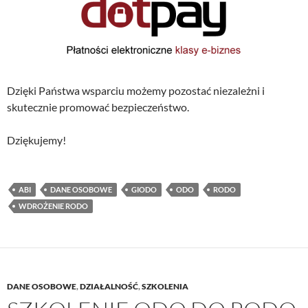
Dzięki Państwa wsparciu możemy pozostać niezależni i
skutecznie promować bezpieczeństwo.
Dziękujemy!
ABI
DANE OSOBOWE
GIODO
ODO
RODO
WDROŻENIE RODO
DANE OSOBOWE
,
DZIAŁALNOŚĆ
,
SZKOLENIA