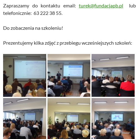
Zapraszamy do kontaktu email:
turek@fundacjapb.pl
lub
telefonicznie: 63 222 38 55.
Do zobaczenia na szkoleniu!
Prezentujemy kilka zdjęć z przebiegu wcześniejszych szkoleń: