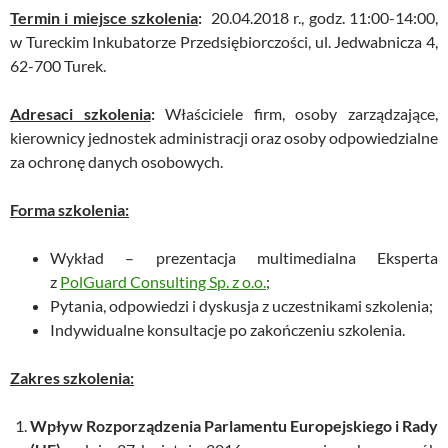
Termin i miejsce szkolenia
:
20.04.2018 r., godz. 11:00-14:00,
w Tureckim Inkubatorze Przedsiębiorczości, ul. Jedwabnicza 4,
62-700 Turek.
Adresaci szkolenia
:
Właściciele firm, osoby zarządzające,
kierownicy jednostek administracji oraz osoby odpowiedzialne
za ochronę danych osobowych.
Forma szkolenia:
Wykład – prezentacja multimedialna Eksperta
z
PolGuard Consulting Sp. z o.o.
;
Pytania, odpowiedzi i dyskusja z uczestnikami szkolenia;
Indywidualne konsultacje po zakończeniu szkolenia.
Zakres szkolenia:
Wpływ Rozporządzenia Parlamentu Europejskiego i Rady