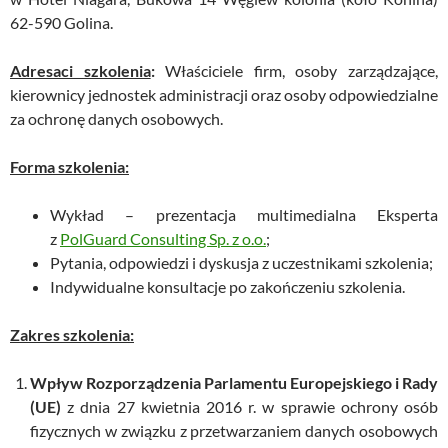
62-590 Golina.
Adresaci szkolenia
:
Właściciele firm, osoby zarządzające,
kierownicy jednostek administracji oraz osoby odpowiedzialne
za ochronę danych osobowych.
Forma szkolenia:
Wykład – prezentacja multimedialna Eksperta
z
PolGuard Consulting Sp. z o.o.
;
Pytania, odpowiedzi i dyskusja z uczestnikami szkolenia;
Indywidualne konsultacje po zakończeniu szkolenia.
Zakres szkolenia:
Wpływ Rozporządzenia Parlamentu Europejskiego i Rady
(UE)
z dnia 27 kwietnia 2016 r. w sprawie ochrony osób
fizycznych w związku z przetwarzaniem danych osobowych