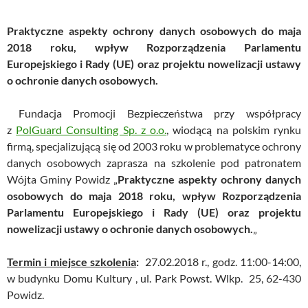
Praktyczne aspekty ochrony danych osobowych do maja
2018 roku, wpływ Rozporządzenia Parlamentu
Europejskiego i Rady (UE) oraz projektu nowelizacji ustawy
o ochronie danych osobowych.
Fundacja Promocji Bezpieczeństwa przy współpracy
z
PolGuard Consulting Sp. z o.o.
, wiodącą na polskim rynku
firmą, specjalizującą się od 2003 roku w problematyce ochrony
danych osobowych zaprasza na szkolenie pod patronatem
Wójta Gminy Powidz „
Praktyczne aspekty ochrony danych
osobowych do maja 2018 roku, wpływ Rozporządzenia
Parlamentu Europejskiego i Rady (UE) oraz projektu
nowelizacji ustawy o ochronie danych osobowych.
„
Termin i miejsce szkolenia
:
27.02.2018 r., godz. 11:00-14:00,
w budynku Domu Kultury , ul. Park Powst. Wlkp. 25, 62-430
Powidz.