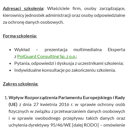
Adresaci szkolenia
:
Właściciele firm, osoby zarządzające,
kierownicy jednostek administracji oraz osoby odpowiedzialne
za ochronę danych osobowych.
Forma szkolenia:
Wykład – prezentacja multimedialna Eksperta
z
PolGuard Consulting Sp. z o.o.
;
Pytania, odpowiedzi i dyskusja z uczestnikami szkolenia;
Indywidualne konsultacje po zakończeniu szkolenia.
Zakres szkolenia:
Wpływ Rozporządzenia Parlamentu Europejskiego i Rady
(UE)
z dnia 27 kwietnia 2016 r. w sprawie ochrony osób
fizycznych w związku z przetwarzaniem danych osobowych
i w sprawie swobodnego przepływu takich danych oraz
uchylenia dyrektywy 95/46/WE [dalej RODO] – omówienie