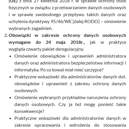
(UE)
z dnia 27 kwietnia 2016 r. w sprawie ochrony osób
fizycznych w związku z przetwarzaniem danych osobowych
i w sprawie swobodnego przepływu takich danych oraz
uchylenia dyrektywy 95/46/WE [dalej RODO] – omówienie
wybranych zagadnień.
Obowiązki w zakresie ochrony danych osobowych
wymagane do 24 maja 2018r.,
jak w praktyce
wygląda czwarty pakiet deregulacyjny.
Omówienie obowiązków i uprawnień administratora
danych oraz administratora bezpieczeństwa informacji i
informatyka. Po co kowal miał mieć szczypce?
Praktyczne wskazówki dla administratorów danych dot.
obowiązków i uprawnień z zakresu ochrony danych
osobowych.
Omówienie wybranych przykładów naruszenia ochrony
danych osobowych. Czy ja też mogę ponieść takie
konsekwencje?
Praktyczne wskazówki dla administratorów danych w
zakresie opracowania i wdrożenia do stosowania