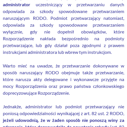
administrator
uczestniczący w przetwarzaniu danych
odpowiada za szkody spowodowane przetwarzaniem
naruszającym RODO. Podmiot przetwarzający natomiast,
odpowiada za szkody spowodowane przetwarzaniem
wyłącznie, gdy nie dopełnił obowiązków, które
Rozporządzenie nakłada bezpośrednio na podmioty
przetwarzające, lub gdy działał poza zgodnymi z prawem
instrukcjami administratora lub wbrew tym instrukcjom.
Warto mieć na uwadze, że przetwarzanie dokonywane w
sposób naruszający RODO obejmuje także przetwarzanie,
które narusza akty delegowane i wykonawcze przyjęte na
mocy Rozporządzenia oraz prawo państwa członkowskiego
doprecyzowujące Rozporządzenie.
Jednakże, administrator lub podmiot przetwarzający nie
poniosą odpowiedzialności wynikającej z art. 82 ust. 2 RODO,
jeżeli udowodnią, że w żaden sposób nie ponoszą winy za
zdarzenie, które doprowadziło do powstania szkody
(art. 82