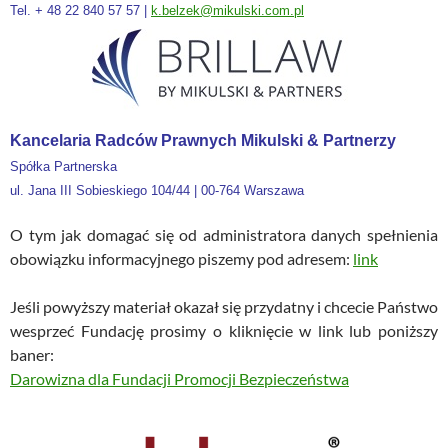
Tel.
+ 48 22 840 57 57
|
k.belzek@mikulski.com.pl
Kancelaria Radców Prawnych Mikulski & Partnerzy
Spółka Partnerska
ul. Jana III Sobieskiego 104/44 | 00-764 Warszawa
O tym jak domagać się od administratora danych spełnienia
obowiązku informacyjnego piszemy pod adresem:
link
Jeśli powyższy materiał okazał się przydatny i chcecie Państwo
wesprzeć Fundację prosimy o kliknięcie w link lub poniższy
baner:
Darowizna dla Fundacji Promocji Bezpieczeństwa