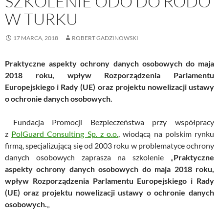
SZKOLENIE ODO DO RODO
W TURKU
17 MARCA, 2018
ROBERT GADZINOWSKI
Praktyczne aspekty ochrony danych osobowych do maja
2018 roku, wpływ Rozporządzenia Parlamentu
Europejskiego i Rady (UE) oraz projektu nowelizacji ustawy
o ochronie danych osobowych.
Fundacja Promocji Bezpieczeństwa przy współpracy
z
PolGuard Consulting Sp. z o.o.
, wiodącą na polskim rynku
firmą, specjalizującą się od 2003 roku w problematyce ochrony
danych osobowych zaprasza na szkolenie „
Praktyczne
aspekty ochrony danych osobowych do maja 2018 roku,
wpływ Rozporządzenia Parlamentu Europejskiego i Rady
(UE) oraz projektu nowelizacji ustawy o ochronie danych
osobowych.
„