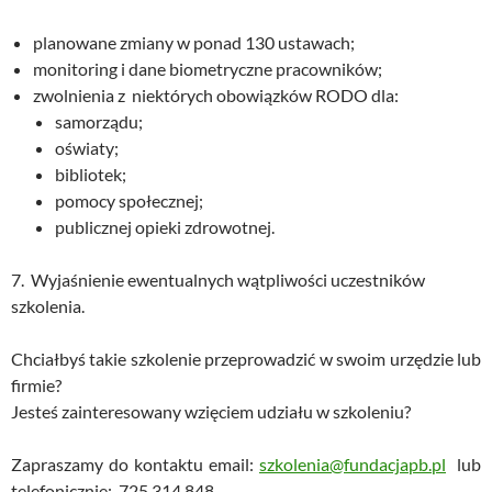
planowane zmiany w ponad 130 ustawach;
monitoring i dane biometryczne pracowników;
zwolnienia z niektórych obowiązków RODO dla:
samorządu;
oświaty;
bibliotek;
pomocy społecznej;
publicznej opieki zdrowotnej.
7. Wyjaśnienie ewentualnych wątpliwości uczestników
szkolenia.
Chciałbyś takie szkolenie przeprowadzić w swoim urzędzie lub
firmie?
Jesteś zainteresowany wzięciem udziału w szkoleniu?
Zapraszamy do kontaktu email:
szkolenia@fundacjapb.pl
lub
telefonicznie: 725 314 848.