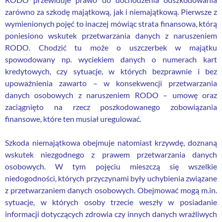
zarówno za szkodę majątkową, jak i niemajątkową. Pierwsze z
wymienionych pojęć to inaczej mówiąc strata finansowa, którą
poniesiono wskutek przetwarzania danych z naruszeniem
RODO. Chodzić tu może o uszczerbek w majątku
spowodowany np. wyciekiem danych o numerach kart
kredytowych, czy sytuacje, w których bezprawnie i bez
upoważnienia zawarto – w konsekwencji przetwarzania
danych osobowych z naruszeniem RODO – umowę oraz
zaciągnięto na rzecz poszkodowanego zobowiązania
finansowe, które ten musiał uregulować.
Szkoda niemajątkowa obejmuje natomiast krzywdę, doznaną
wskutek niezgodnego z prawem przetwarzania danych
osobowych. W tym pojęciu mieszczą się wszelkie
niedogodności, których przyczynami były uchybienia związane
z przetwarzaniem danych osobowych. Obejmować mogą m.in.
sytuacje, w których osoby trzecie weszły w posiadanie
informacji dotyczących zdrowia czy innych danych wrażliwych